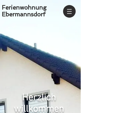
Ferienwohnung
Ebermannsdorf
Herzlich
willkommen